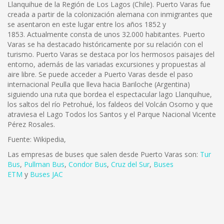
Llanquihue de la Región de Los Lagos (Chile). Puerto Varas fue
creada a partir de la colonización alemana con inmigrantes que
se asentaron en este lugar entre los años 1852 y
1853. Actualmente consta de unos 32.000 habitantes. Puerto
Varas se ha destacado históricamente por su relación con el
turismo. Puerto Varas se destaca por los hermosos paisajes del
entorno, además de las variadas excursiones y propuestas al
aire libre. Se puede acceder a Puerto Varas desde el paso
internacional Peulla que lleva hacia Bariloche (Argentina)
siguiendo una ruta que bordea el espectacular lago Llanquihue,
los saltos del río Petrohué, los faldeos del Volcán Osorno y que
atraviesa el Lago Todos los Santos y el Parque Nacional Vicente
Pérez Rosales.
Fuente: Wikipedia,
Las empresas de buses que salen desde Puerto Varas son:
Tur
Bus
,
Pullman Bus
,
Condor Bus
,
Cruz del Sur
,
Buses
ETM
y
Buses JAC