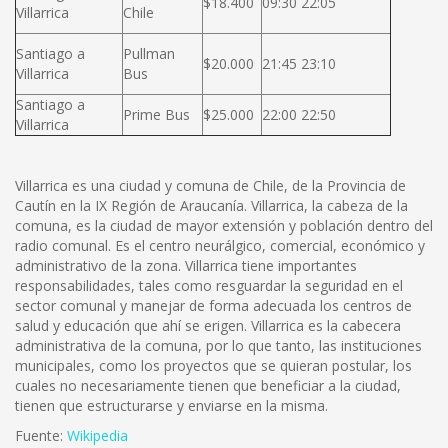
$18.400
09:30 22:05
Villarrica
Chile
Santiago a
Pullman
$20.000
21:45 23:10
Villarrica
Bus
Santiago a
Prime Bus
$25.000
22:00 22:50
Villarrica
Villarrica es una ciudad y comuna de Chile, de la Provincia de
Cautín en la IX Región de Araucanía. Villarrica, la cabeza de la
comuna, es la ciudad de mayor extensión y población dentro del
radio comunal. Es el centro neurálgico, comercial, económico y
administrativo de la zona. Villarrica tiene importantes
responsabilidades, tales como resguardar la seguridad en el
sector comunal y manejar de forma adecuada los centros de
salud y educación que ahí se erigen. Villarrica es la cabecera
administrativa de la comuna, por lo que tanto, las instituciones
municipales, como los proyectos que se quieran postular, los
cuales no necesariamente tienen que beneficiar a la ciudad,
tienen que estructurarse y enviarse en la misma.
Fuente:
Wikipedia