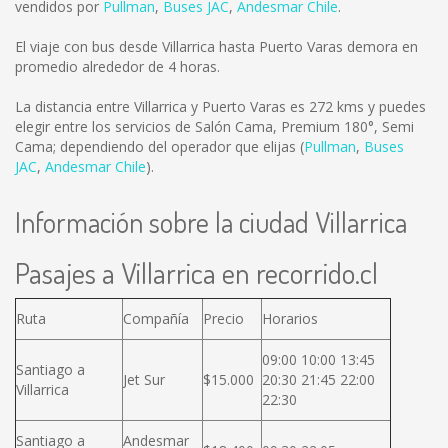
vendidos por
Pullman
,
Buses JAC
,
Andesmar Chile
.
El viaje con bus desde Villarrica hasta Puerto Varas demora en
promedio alrededor de 4 horas.
La distancia entre Villarrica y Puerto Varas es
272 kms
y puedes
elegir entre los servicios de Salón Cama, Premium 180°, Semi
Cama; dependiendo del operador que elijas (
Pullman
,
Buses
JAC
,
Andesmar Chile
).
Información sobre la ciudad Villarrica
Pasajes a Villarrica en recorrido.cl
Ruta
Compañía
Precio
Horarios
09:00 10:00 13:45
Santiago a
Jet Sur
$15.000
20:30 21:45 22:00
Villarrica
22:30
Santiago a
Andesmar