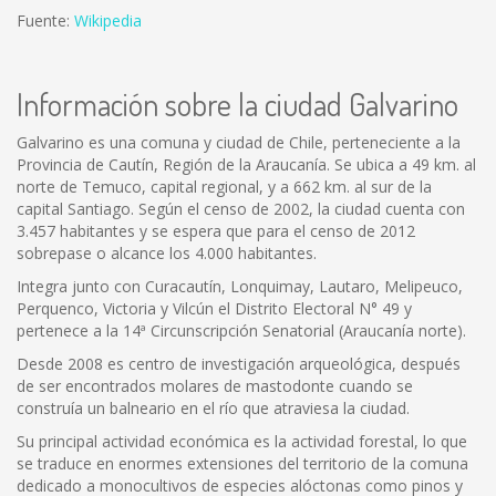
Fuente:
Wikipedia
Información sobre la ciudad Galvarino
Galvarino es una comuna y ciudad de Chile, perteneciente a la
Provincia de Cautín, Región de la Araucanía. Se ubica a 49 km. al
norte de Temuco, capital regional, y a 662 km. al sur de la
capital Santiago. Según el censo de 2002, la ciudad cuenta con
3.457 habitantes y se espera que para el censo de 2012
sobrepase o alcance los 4.000 habitantes.
Integra junto con Curacautín, Lonquimay, Lautaro, Melipeuco,
Perquenco, Victoria y Vilcún el Distrito Electoral N° 49 y
pertenece a la 14ª Circunscripción Senatorial (Araucanía norte).
Desde 2008 es centro de investigación arqueológica, después
de ser encontrados molares de mastodonte cuando se
construía un balneario en el río que atraviesa la ciudad.
Su principal actividad económica es la actividad forestal, lo que
se traduce en enormes extensiones del territorio de la comuna
dedicado a monocultivos de especies alóctonas como pinos y