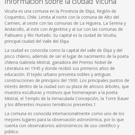
Información sobre la ciudad Vicuña
Vicuña es una comuna en la Provincia de Elqui, Región de
Coquimbo, Chile. Limita al norte con la comuna de Alto del
Carmen, al oeste con las comunas de La Higuera, La Serena y
Andacollo, al este con Argentina y al sur con las comunas de
Paihuano y Río Hurtado. Su capital es la ciudad de Vicuña,
principal ciudad del Valle del Elqui.
La ciudad es conocida como la capital del valle de Elqui y del
pisco chileno, además de ser el lugar de nacimiento de la poeta
chilena Gabriela Mistral, ganadora del Premio Nobel de
Literatura en 1945 y donde recibió sus primeros años de
educación. El tejido urbano presenta nobles y antiguas
construcciones de principios del 1900. Los principales puntos de
interés dentro de la ciudad son su plaza de añosos árboles, que
muestra esculturas y motivos que homenajean a la poeta
Mistral, el Templo de la Inmaculada Concepción, la Torre Bauer
y los diferentes museos temáticos presentes.1
La comuna es conocida internacionalmente como uno de los
mejores lugares para la observación astronómica, por lo que
cuenta con observatorios astronómicos de uso científico y
público.