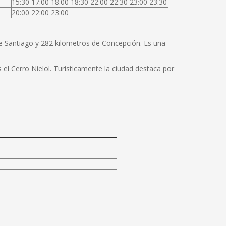
15:30 17:00 18:00 18:30 22:00 22:30 23:00 23:30
20:00 22:00 23:00
de Santiago y 282 kilometros de Concepción. Es una
el Cerro Ñielol. Turísticamente la ciudad destaca por