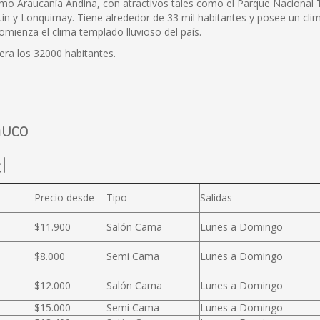
omo Araucanía Andina, con atractivos tales como el Parque Nacional 
n y Lonquimay. Tiene alrededor de 33 mil habitantes y posee un clim
omienza el clima templado lluvioso del país.
ra los 32000 habitantes.
muco
l
Precio desde
Tipo
Salidas
$11.900
Salón Cama
Lunes a Domingo
$8.000
Semi Cama
Lunes a Domingo
$12.000
Salón Cama
Lunes a Domingo
$15.000
Semi Cama
Lunes a Domingo