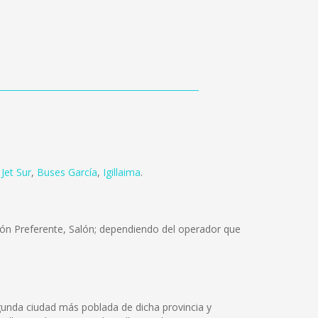
Jet Sur
,
Buses García
,
Igillaima
.
lón Preferente, Salón; dependiendo del operador que
egunda ciudad más poblada de dicha provincia y