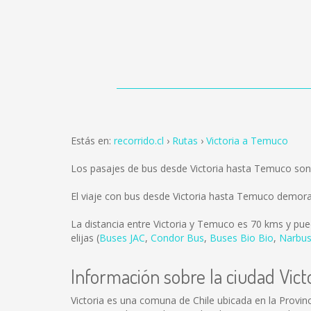
Estás en:
recorrido.cl
Rutas
Victoria a Temuco
Los pasajes de bus desde Victoria hasta Temuco so
El viaje con bus desde Victoria hasta Temuco demor
La distancia entre Victoria y Temuco es
70 kms
y pue
elijas (
Buses JAC
,
Condor Bus
,
Buses Bio Bio
,
Narbu
Información sobre la ciudad Vict
Victoria es una comuna de Chile ubicada en la Provin