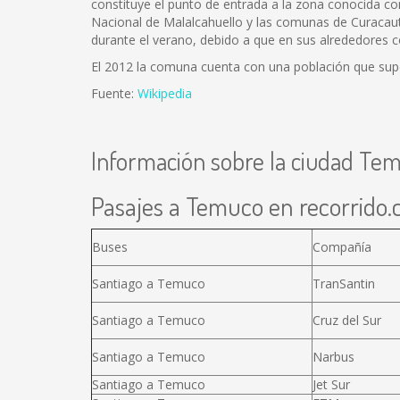
constituye el punto de entrada a la zona conocida c
Nacional de Malalcahuello y las comunas de Curacautí
durante el verano, debido a que en sus alrededores c
El 2012 la comuna cuenta con una población que supe
Fuente:
Wikipedia
Información sobre la ciudad Te
Pasajes a Temuco en recorrido.c
Buses
Compañía
Santiago a Temuco
TranSantin
Santiago a Temuco
Cruz del Sur
Santiago a Temuco
Narbus
Santiago a Temuco
Jet Sur