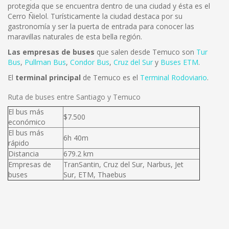
protegida que se encuentra dentro de una ciudad y ésta es el
Cerro Ñielol. Turísticamente la ciudad destaca por su
gastronomía y ser la puerta de entrada para conocer las
maravillas naturales de esta bella región.
Las empresas de buses
que salen desde Temuco son
Tur
Bus
,
Pullman Bus
,
Condor Bus
,
Cruz del Sur
y
Buses ETM
.
El
terminal principal
de Temuco es el
Terminal Rodoviario
.
Ruta de buses entre Santiago y Temuco
El bus más
$7.500
económico
El bus más
6h 40m
rápido
Distancia
679.2 km
Empresas de
TranSantin, Cruz del Sur, Narbus, Jet
buses
Sur, ETM, Thaebus