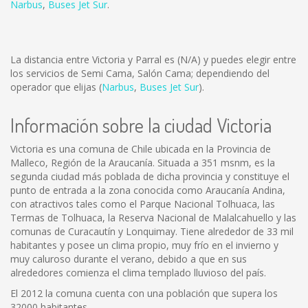
Narbus
,
Buses Jet Sur
.
La distancia entre Victoria y Parral es
(N/A)
y puedes elegir entre
los servicios de Semi Cama, Salón Cama; dependiendo del
operador que elijas (
Narbus
,
Buses Jet Sur
).
Información sobre la ciudad Victoria
Victoria es una comuna de Chile ubicada en la Provincia de
Malleco, Región de la Araucanía. Situada a 351 msnm, es la
segunda ciudad más poblada de dicha provincia y constituye el
punto de entrada a la zona conocida como Araucanía Andina,
con atractivos tales como el Parque Nacional Tolhuaca, las
Termas de Tolhuaca, la Reserva Nacional de Malalcahuello y las
comunas de Curacautín y Lonquimay. Tiene alrededor de 33 mil
habitantes y posee un clima propio, muy frío en el invierno y
muy caluroso durante el verano, debido a que en sus
alrededores comienza el clima templado lluvioso del país.
El 2012 la comuna cuenta con una población que supera los
32000 habitantes.