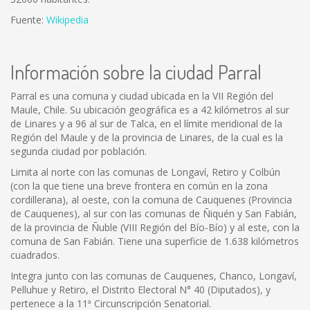
Fuente:
Wikipedia
Información sobre la ciudad Parral
Parral es una comuna y ciudad ubicada en la VII Región del
Maule, Chile. Su ubicación geográfica es a 42 kilómetros al sur
de Linares y a 96 al sur de Talca, en el límite meridional de la
Región del Maule y de la provincia de Linares, de la cual es la
segunda ciudad por población.
Limita al norte con las comunas de Longaví, Retiro y Colbún
(con la que tiene una breve frontera en común en la zona
cordillerana), al oeste, con la comuna de Cauquenes (Provincia
de Cauquenes), al sur con las comunas de Ñiquén y San Fabián,
de la provincia de Ñuble (VIII Región del Bío-Bío) y al este, con la
comuna de San Fabián. Tiene una superficie de 1.638 kilómetros
cuadrados.
Integra junto con las comunas de Cauquenes, Chanco, Longaví,
Pelluhue y Retiro, el Distrito Electoral N° 40 (Diputados), y
pertenece a la 11ª Circunscripción Senatorial.