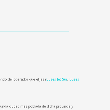
ndo del operador que elijas (
Buses Jet Sur
,
Buses
egunda ciudad más poblada de dicha provincia y