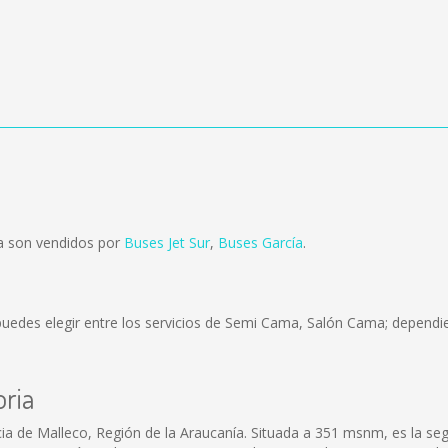
na son vendidos por
Buses Jet Sur
,
Buses García
.
uedes elegir entre los servicios de Semi Cama, Salón Cama; dependie
oria
cia de Malleco, Región de la Araucanía. Situada a 351 msnm, es la s