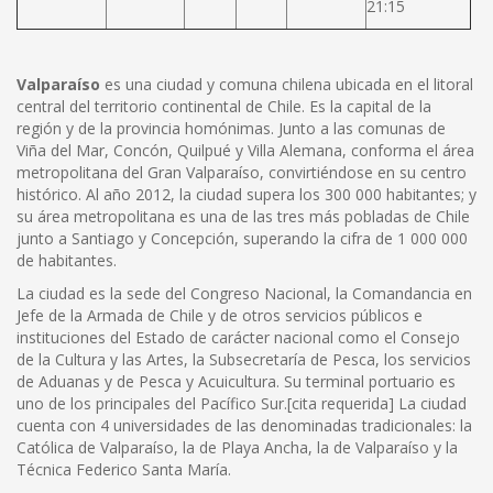
21:15
Valparaíso
es una ciudad y comuna chilena ubicada en el litoral
central del territorio continental de Chile. Es la capital de la
región y de la provincia homónimas. Junto a las comunas de
Viña del Mar, Concón, Quilpué y Villa Alemana, conforma el área
metropolitana del Gran Valparaíso, convirtiéndose en su centro
histórico. Al año 2012, la ciudad supera los 300 000 habitantes; y
su área metropolitana es una de las tres más pobladas de Chile
junto a Santiago y Concepción, superando la cifra de 1 000 000
de habitantes.
La ciudad es la sede del Congreso Nacional, la Comandancia en
Jefe de la Armada de Chile y de otros servicios públicos e
instituciones del Estado de carácter nacional como el Consejo
de la Cultura y las Artes, la Subsecretaría de Pesca, los servicios
de Aduanas y de Pesca y Acuicultura. Su terminal portuario es
uno de los principales del Pacífico Sur.[cita requerida] La ciudad
cuenta con 4 universidades de las denominadas tradicionales: la
Católica de Valparaíso, la de Playa Ancha, la de Valparaíso y la
Técnica Federico Santa María.