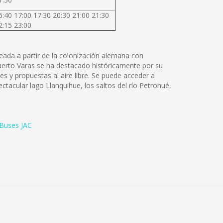
6:40 17:00 17:30 20:30 21:00 21:30
2:15 23:00
reada a partir de la colonización alemana con
uerto Varas se ha destacado históricamente por su
s y propuestas al aire libre. Se puede acceder a
ctacular lago Llanquihue, los saltos del río Petrohué,
Buses JAC