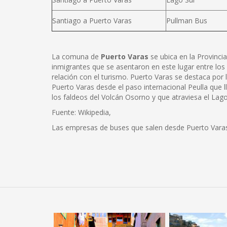
Santiago a Puerto Varas
Pullman Bus
La comuna de
Puerto Varas
se ubica en la Provinci
inmigrantes que se asentaron en este lugar entre lo
relación con el turismo. Puerto Varas se destaca por
Puerto Varas desde el paso internacional Peulla que l
los faldeos del Volcán Osorno y que atraviesa el Lag
Fuente: Wikipedia,
Las empresas de buses que salen desde Puerto Vara