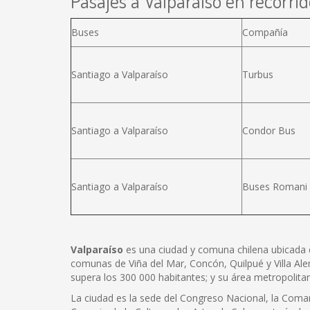
Pasajes a Valparaíso en recorrid
Buses
Compañía
Santiago a Valparaíso
Turbus
Santiago a Valparaíso
Condor Bus
Santiago a Valparaíso
Buses Romani
Valparaíso
es una ciudad y comuna chilena ubicada en e
comunas de Viña del Mar, Concón, Quilpué y Villa Ale
supera los 300 000 habitantes; y su área metropolita
La ciudad es la sede del Congreso Nacional, la Coman