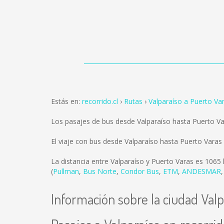
Estás en:
recorrido.cl
Rutas
Valparaíso a Puerto Va
Los pasajes de bus desde Valparaíso hasta Puerto V
El viaje con bus desde Valparaíso hasta Puerto Vara
La distancia entre Valparaíso y Puerto Varas es
1065
(
Pullman
,
Bus Norte
,
Condor Bus
,
ETM
,
ANDESMAR
Información sobre la ciudad Valp