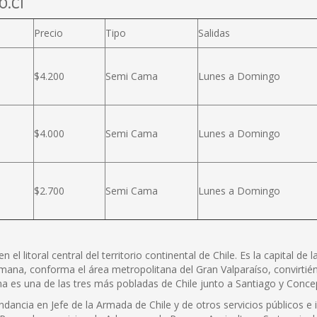
o.cl
Precio
Tipo
Salidas
$4.200
Semi Cama
Lunes a Domingo
$4.000
Semi Cama
Lunes a Domingo
$2.700
Semi Cama
Lunes a Domingo
l litoral central del territorio continental de Chile. Es la capital de 
mana, conforma el área metropolitana del Gran Valparaíso, convirtiénd
na es una de las tres más pobladas de Chile junto a Santiago y Concep
dancia en Jefe de la Armada de Chile y de otros servicios públicos e 