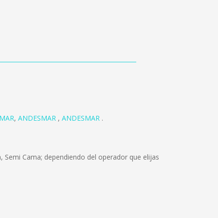
MAR
,
ANDESMAR
,
ANDESMAR
.
a, Semi Cama; dependiendo del operador que elijas