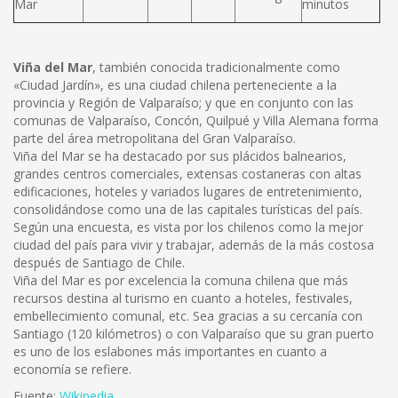
Mar
minutos
Viña del Mar
, también conocida tradicionalmente como
«Ciudad Jardín», es una ciudad chilena perteneciente a la
provincia y Región de Valparaíso; y que en conjunto con las
comunas de Valparaíso, Concón, Quilpué y Villa Alemana forma
parte del área metropolitana del Gran Valparaíso.
Viña del Mar se ha destacado por sus plácidos balnearios,
grandes centros comerciales, extensas costaneras con altas
edificaciones, hoteles y variados lugares de entretenimiento,
consolidándose como una de las capitales turísticas del país.
Según una encuesta, es vista por los chilenos como la mejor
ciudad del país para vivir y trabajar, además de la más costosa
después de Santiago de Chile.
Viña del Mar es por excelencia la comuna chilena que más
recursos destina al turismo en cuanto a hoteles, festivales,
embellecimiento comunal, etc. Sea gracias a su cercanía con
Santiago (120 kilómetros) o con Valparaíso que su gran puerto
es uno de los eslabones más importantes en cuanto a
economía se refiere.
Fuente:
Wikipedia