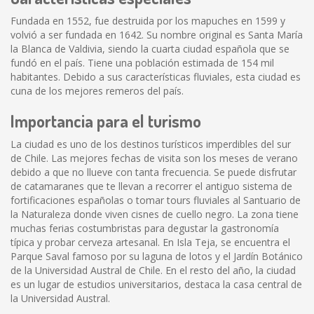
Fundada en 1552, fue destruida por los mapuches en 1599 y
volvió a ser fundada en 1642. Su nombre original es Santa María
la Blanca de Valdivia, siendo la cuarta ciudad española que se
fundó en el país. Tiene una población estimada de 154 mil
habitantes. Debido a sus características fluviales, esta ciudad es
cuna de los mejores remeros del país.
Importancia para el turismo
La ciudad es uno de los destinos turísticos imperdibles del sur
de Chile. Las mejores fechas de visita son los meses de verano
debido a que no llueve con tanta frecuencia. Se puede disfrutar
de catamaranes que te llevan a recorrer el antiguo sistema de
fortificaciones españolas o tomar tours fluviales al Santuario de
la Naturaleza donde viven cisnes de cuello negro. La zona tiene
muchas ferias costumbristas para degustar la gastronomía
típica y probar cerveza artesanal. En Isla Teja, se encuentra el
Parque Saval famoso por su laguna de lotos y el Jardín Botánico
de la Universidad Austral de Chile. En el resto del año, la ciudad
es un lugar de estudios universitarios, destaca la casa central de
la Universidad Austral.