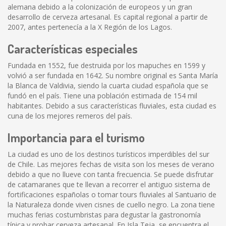
alemana debido a la colonización de europeos y un gran
desarrollo de cerveza artesanal. Es capital regional a partir de
2007, antes pertenecía a la X Región de los Lagos.
Características especiales
Fundada en 1552, fue destruida por los mapuches en 1599 y
volvió a ser fundada en 1642. Su nombre original es Santa María
la Blanca de Valdivia, siendo la cuarta ciudad española que se
fundó en el país. Tiene una población estimada de 154 mil
habitantes. Debido a sus características fluviales, esta ciudad es
cuna de los mejores remeros del país.
Importancia para el turismo
La ciudad es uno de los destinos turísticos imperdibles del sur
de Chile. Las mejores fechas de visita son los meses de verano
debido a que no llueve con tanta frecuencia. Se puede disfrutar
de catamaranes que te llevan a recorrer el antiguo sistema de
fortificaciones españolas o tomar tours fluviales al Santuario de
la Naturaleza donde viven cisnes de cuello negro. La zona tiene
muchas ferias costumbristas para degustar la gastronomía
típica y probar cerveza artesanal. En Isla Teja, se encuentra el