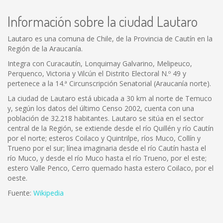
Información sobre la ciudad Lautaro
Lautaro es una comuna de Chile, de la Provincia de Cautín en la
Región de la Araucanía.
Integra con Curacautín, Lonquimay Galvarino, Melipeuco,
Perquenco, Victoria y Vilcún el Distrito Electoral N.º 49 y
pertenece a la 14.ª Circunscripción Senatorial (Araucanía norte).
La ciudad de Lautaro está ubicada a 30 km al norte de Temuco
y, según los datos del último Censo 2002, cuenta con una
población de 32.218 habitantes. Lautaro se sitúa en el sector
central de la Región, se extiende desde el río Quillén y río Cautín
por el norte; esteros Coilaco y Quintrilpe, ríos Muco, Collín y
Trueno por el sur; línea imaginaria desde el río Cautín hasta el
río Muco, y desde el río Muco hasta el río Trueno, por el este;
estero Valle Penco, Cerro quemado hasta estero Coilaco, por el
oeste.
Fuente:
Wikipedia