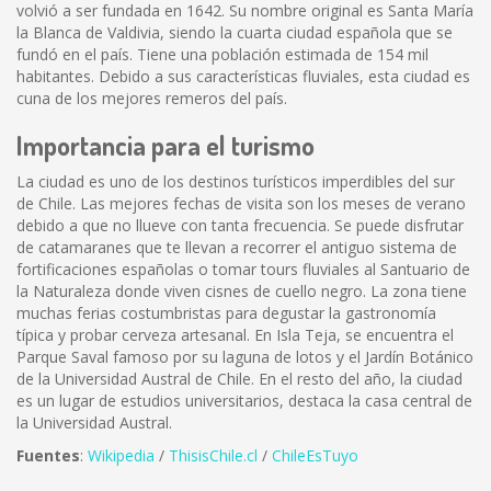
volvió a ser fundada en 1642. Su nombre original es Santa María
la Blanca de Valdivia, siendo la cuarta ciudad española que se
fundó en el país. Tiene una población estimada de 154 mil
habitantes. Debido a sus características fluviales, esta ciudad es
cuna de los mejores remeros del país.
Importancia para el turismo
La ciudad es uno de los destinos turísticos imperdibles del sur
de Chile. Las mejores fechas de visita son los meses de verano
debido a que no llueve con tanta frecuencia. Se puede disfrutar
de catamaranes que te llevan a recorrer el antiguo sistema de
fortificaciones españolas o tomar tours fluviales al Santuario de
la Naturaleza donde viven cisnes de cuello negro. La zona tiene
muchas ferias costumbristas para degustar la gastronomía
típica y probar cerveza artesanal. En Isla Teja, se encuentra el
Parque Saval famoso por su laguna de lotos y el Jardín Botánico
de la Universidad Austral de Chile. En el resto del año, la ciudad
es un lugar de estudios universitarios, destaca la casa central de
la Universidad Austral.
Fuentes
:
Wikipedia
/
ThisisChile.cl
/
ChileEsTuyo