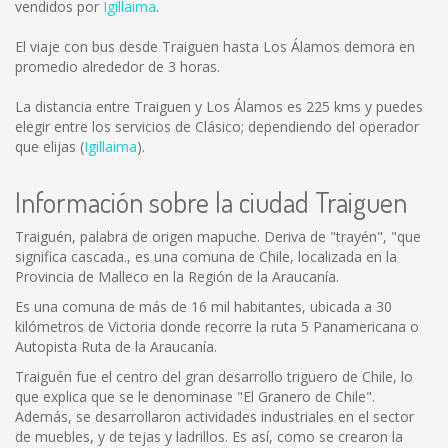
vendidos por
Igillaima
.
El viaje con bus desde Traiguen hasta Los Álamos demora en
promedio alrededor de 3 horas.
La distancia entre Traiguen y Los Álamos es
225 kms
y puedes
elegir entre los servicios de Clásico; dependiendo del operador
que elijas (
Igillaima
).
Información sobre la ciudad Traiguen
Traiguén, palabra de origen mapuche. Deriva de "trayén", "que
significa cascada., es una comuna de Chile, localizada en la
Provincia de Malleco en la Región de la Araucanía.
Es una comuna de más de 16 mil habitantes, ubicada a 30
kilómetros de Victoria donde recorre la ruta 5 Panamericana o
Autopista Ruta de la Araucanía.
Traiguén fue el centro del gran desarrollo triguero de Chile, lo
que explica que se le denominase "El Granero de Chile".
Además, se desarrollaron actividades industriales en el sector
de muebles, y de tejas y ladrillos. Es así, como se crearon la