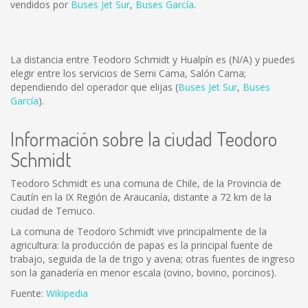
vendidos por
Buses Jet Sur
,
Buses García
.
La distancia entre Teodoro Schmidt y Hualpín es
(N/A)
y puedes
elegir entre los servicios de Semi Cama, Salón Cama;
dependiendo del operador que elijas (
Buses Jet Sur
,
Buses
García
).
Información sobre la ciudad Teodoro
Schmidt
Teodoro Schmidt es una comuna de Chile, de la Provincia de
Cautín en la IX Región de Araucanía, distante a 72 km de la
ciudad de Temuco.
La comuna de Teodoro Schmidt vive principalmente de la
agricultura: la producción de papas es la principal fuente de
trabajo, seguida de la de trigo y avena; otras fuentes de ingreso
son la ganadería en menor escala (ovino, bovino, porcinos).
Fuente:
Wikipedia