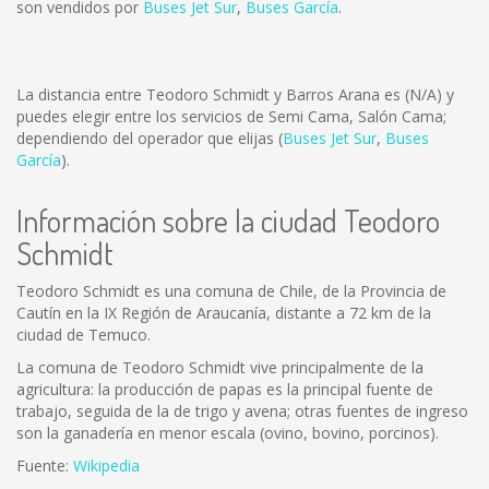
son vendidos por
Buses Jet Sur
,
Buses García
.
La distancia entre Teodoro Schmidt y Barros Arana es
(N/A)
y
puedes elegir entre los servicios de Semi Cama, Salón Cama;
dependiendo del operador que elijas (
Buses Jet Sur
,
Buses
García
).
Información sobre la ciudad Teodoro
Schmidt
Teodoro Schmidt es una comuna de Chile, de la Provincia de
Cautín en la IX Región de Araucanía, distante a 72 km de la
ciudad de Temuco.
La comuna de Teodoro Schmidt vive principalmente de la
agricultura: la producción de papas es la principal fuente de
trabajo, seguida de la de trigo y avena; otras fuentes de ingreso
son la ganadería en menor escala (ovino, bovino, porcinos).
Fuente:
Wikipedia