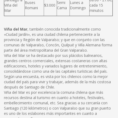
Buses
Semi
Lunes a
Viña del
$3.000
cada 15
Romani
Cama
Domingo
Mar
minutos
Viña del Mar
, también conocida tradicionalmente como
«Ciudad Jardín», es una ciudad chilena perteneciente a la
provincia y Región de Valparaíso; y que en conjunto con las
comunas de Valparaíso, Concón, Quilpué y Villa Alemana forma
parte del área metropolitana del Gran Valparaíso.
Viña del Mar se ha destacado por sus plácidos balnearios,
grandes centros comerciales, extensas costaneras con altas
edificaciones, hoteles y variados lugares de entretenimiento,
consolidándose como una de las capitales turísticas del país.
Según una encuesta, es vista por los chilenos como la mejor
ciudad del país para vivir y trabajar, además de la más costosa
después de Santiago de Chile.
Viña del Mar es por excelencia la comuna chilena que más
recursos destina al turismo en cuanto a hoteles, festivales,
embellecimiento comunal, etc. Sea gracias a su cercanía con
Santiago (120 kilómetros) o con Valparaíso que su gran puerto
es uno de los eslabones más importantes en cuanto a