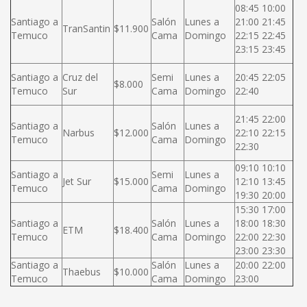
08:45 10:00
Santiago a
Salón
Lunes a
21:00 21:45
TranSantin
$11.900
Temuco
Cama
Domingo
22:15 22:45
23:15 23:45
Santiago a
Cruz del
Semi
Lunes a
20:45 22:05
$8.000
Temuco
Sur
Cama
Domingo
22:40
21:45 22:00
Santiago a
Salón
Lunes a
Narbus
$12.000
22:10 22:15
Temuco
Cama
Domingo
22:30
09:10 10:10
Santiago a
Semi
Lunes a
Jet Sur
$15.000
12:10 13:45
Temuco
Cama
Domingo
19:30 20:00
15:30 17:00
Santiago a
Salón
Lunes a
18:00 18:30
ETM
$18.400
Temuco
Cama
Domingo
22:00 22:30
23:00 23:30
Santiago a
Salón
Lunes a
20:00 22:00
Thaebus
$10.000
Temuco
Cama
Domingo
23:00