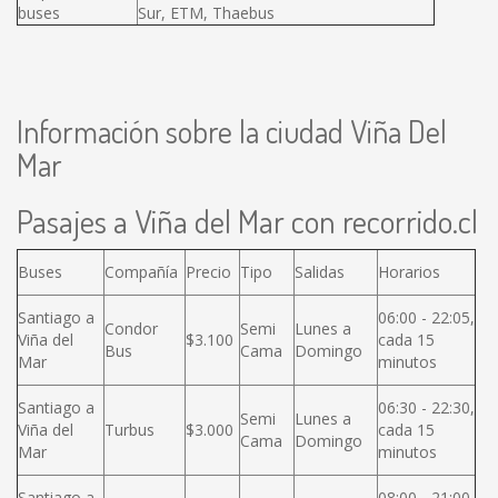
buses
Sur, ETM, Thaebus
Información sobre la ciudad Viña Del
Mar
Pasajes a Viña del Mar con recorrido.cl
Buses
Compañía
Precio
Tipo
Salidas
Horarios
Santiago a
06:00 - 22:05,
Condor
Semi
Lunes a
Viña del
$3.100
cada 15
Bus
Cama
Domingo
Mar
minutos
Santiago a
06:30 - 22:30,
Semi
Lunes a
Viña del
Turbus
$3.000
cada 15
Cama
Domingo
Mar
minutos
Santiago a
08:00 - 21:00,