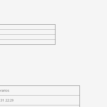
rarios
:31 22:29