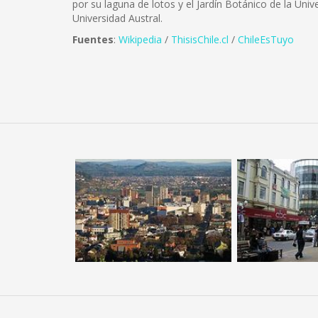
por su laguna de lotos y el Jardín Botánico de la Unive
Universidad Austral.
Fuentes
:
Wikipedia
/
ThisisChile.cl
/
ChileEsTuyo