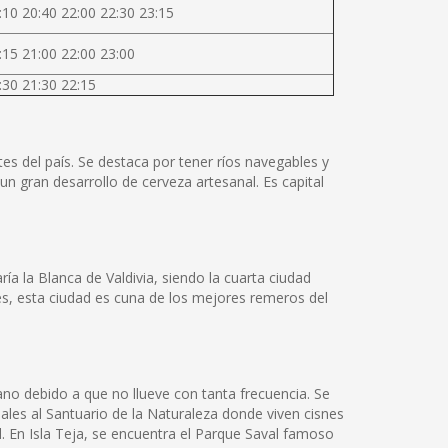
:10 20:40 22:00 22:30 23:15
:15 21:00 22:00 23:00
:30 21:30 22:15
tes del país. Se destaca por tener ríos navegables y
un gran desarrollo de cerveza artesanal. Es capital
a la Blanca de Valdivia, siendo la cuarta ciudad
les, esta ciudad es cuna de los mejores remeros del
rano debido a que no llueve con tanta frecuencia. Se
iales al Santuario de la Naturaleza donde viven cisnes
. En Isla Teja, se encuentra el Parque Saval famoso