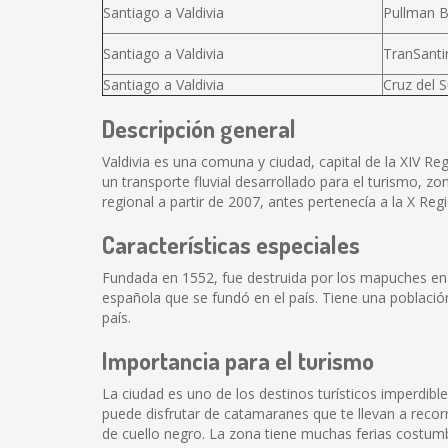
Santiago a Valdivia
Pullman 
Santiago a Valdivia
TranSanti
Santiago a Valdivia
Cruz del S
Descripción general
Valdivia es una comuna y ciudad, capital de la XIV Reg
un transporte fluvial desarrollado para el turismo, z
regional a partir de 2007, antes pertenecía a la X Reg
Características especiales
Fundada en 1552, fue destruida por los mapuches en 1
española que se fundó en el país. Tiene una población
país.
Importancia para el turismo
La ciudad es uno de los destinos turísticos imperdibl
puede disfrutar de catamaranes que te llevan a recorr
de cuello negro. La zona tiene muchas ferias costumb