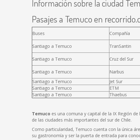
Información sobre la ciudad Te
Pasajes a Temuco en recorrido.c
Buses
Compañía
Santiago a Temuco
TranSantin
Santiago a Temuco
Cruz del Sur
Santiago a Temuco
Narbus
Santiago a Temuco
Jet Sur
Santiago a Temuco
ETM
Santiago a Temuco
Thaebus
Temuco
es una comuna y capital de la IX Región de 
de las ciudades más importantes del sur de Chile.
Como particularidad, Temuco cuenta con la única área
su gastronomía y ser la puerta de entrada para conoce