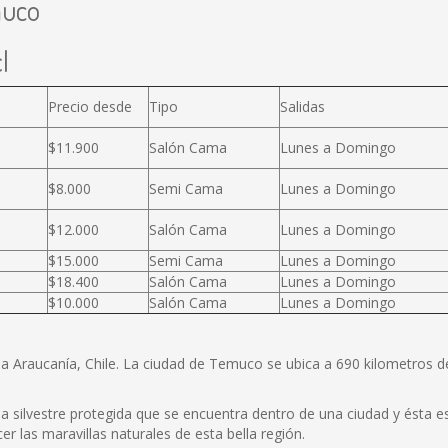
muco
l
Precio desde
Tipo
Salidas
$11.900
Salón Cama
Lunes a Domingo
$8.000
Semi Cama
Lunes a Domingo
$12.000
Salón Cama
Lunes a Domingo
$15.000
Semi Cama
Lunes a Domingo
$18.400
Salón Cama
Lunes a Domingo
$10.000
Salón Cama
Lunes a Domingo
la Araucanía, Chile. La ciudad de Temuco se ubica a 690 kilometros 
 silvestre protegida que se encuentra dentro de una ciudad y ésta es 
r las maravillas naturales de esta bella región.