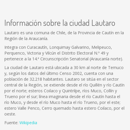
Información sobre la ciudad Lautaro
Lautaro es una comuna de Chile, de la Provincia de Cautín en la
Región de la Araucanía.
Integra con Curacautín, Lonquimay Galvarino, Melipeuco,
Perquenco, Victoria y Vilcún el Distrito Electoral N.º 49 y
pertenece a la 14.ª Circunscripción Senatorial (Araucanía norte).
La ciudad de Lautaro está ubicada a 30 km al norte de Temuco
y, según los datos del último Censo 2002, cuenta con una
población de 32.218 habitantes. Lautaro se sitúa en el sector
central de la Región, se extiende desde el río Quillén y río Cautín
por el norte; esteros Coilaco y Quintrilpe, ríos Muco, Collín y
Trueno por el sur; línea imaginaria desde el río Cautín hasta el
río Muco, y desde el río Muco hasta el río Trueno, por el este;
estero Valle Penco, Cerro quemado hasta estero Coilaco, por el
oeste.
Fuente:
Wikipedia