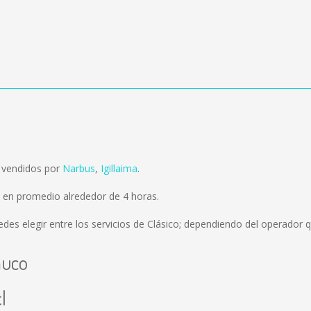
 vendidos por
Narbus
,
Igillaima
.
 en promedio alrededor de 4 horas.
des elegir entre los servicios de Clásico; dependiendo del operador qu
muco
l