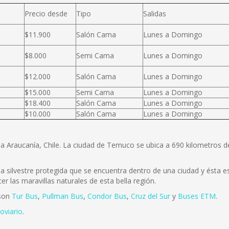
Precio desde
Tipo
Salidas
$11.900
Salón Cama
Lunes a Domingo
$8.000
Semi Cama
Lunes a Domingo
$12.000
Salón Cama
Lunes a Domingo
$15.000
Semi Cama
Lunes a Domingo
$18.400
Salón Cama
Lunes a Domingo
$10.000
Salón Cama
Lunes a Domingo
la Araucanía, Chile. La ciudad de Temuco se ubica a 690 kilometros 
 silvestre protegida que se encuentra dentro de una ciudad y ésta es 
r las maravillas naturales de esta bella región.
 son
Tur Bus
,
Pullman Bus
,
Condor Bus
,
Cruz del Sur
y
Buses ETM
.
oviario
.