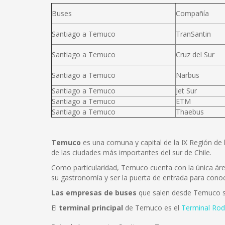
Buses
Compañía
Santiago a Temuco
TranSantin
Santiago a Temuco
Cruz del Sur
Santiago a Temuco
Narbus
Santiago a Temuco
Jet Sur
Santiago a Temuco
ETM
Santiago a Temuco
Thaebus
Temuco
es una comuna y capital de la IX Región de 
de las ciudades más importantes del sur de Chile.
Como particularidad, Temuco cuenta con la única área
su gastronomía y ser la puerta de entrada para conoce
Las empresas de buses
que salen desde Temuco
El
terminal principal
de Temuco es el
Terminal Rod