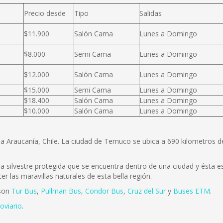
Precio desde
Tipo
Salidas
$11.900
Salón Cama
Lunes a Domingo
$8.000
Semi Cama
Lunes a Domingo
$12.000
Salón Cama
Lunes a Domingo
$15.000
Semi Cama
Lunes a Domingo
$18.400
Salón Cama
Lunes a Domingo
$10.000
Salón Cama
Lunes a Domingo
la Araucanía, Chile. La ciudad de Temuco se ubica a 690 kilometros 
 silvestre protegida que se encuentra dentro de una ciudad y ésta es 
r las maravillas naturales de esta bella región.
 son
Tur Bus
,
Pullman Bus
,
Condor Bus
,
Cruz del Sur
y
Buses ETM
.
oviario
.