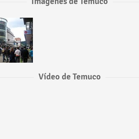
Imágenes de Temuco
Vídeo de Temuco