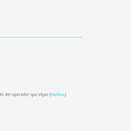
o del operador que elijas (
Narbus
).