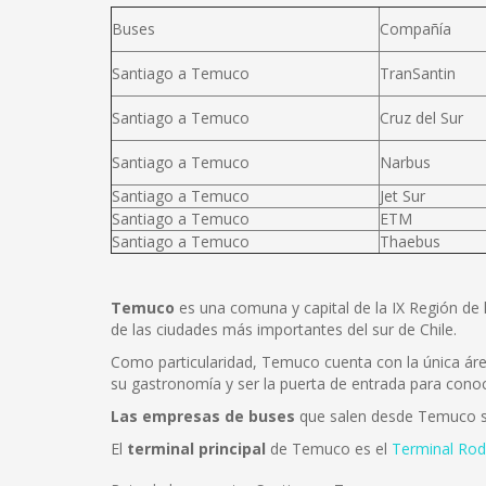
Buses
Compañía
Santiago a Temuco
TranSantin
Santiago a Temuco
Cruz del Sur
Santiago a Temuco
Narbus
Santiago a Temuco
Jet Sur
Santiago a Temuco
ETM
Santiago a Temuco
Thaebus
Temuco
es una comuna y capital de la IX Región de 
de las ciudades más importantes del sur de Chile.
Como particularidad, Temuco cuenta con la única área
su gastronomía y ser la puerta de entrada para conoce
Las empresas de buses
que salen desde Temuco
El
terminal principal
de Temuco es el
Terminal Rod