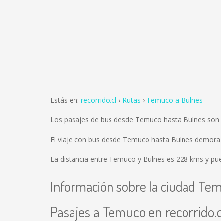
Estás en:
recorrido.cl
Rutas
Temuco a Bulnes
Los pasajes de bus desde Temuco hasta Bulnes son
El viaje con bus desde Temuco hasta Bulnes demora 
La distancia entre Temuco y Bulnes es
228 kms
y pue
Información sobre la ciudad Te
Pasajes a Temuco en recorrido.c