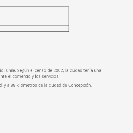
o, Chile. Según el censo de 2002, la ciudad tenía una
te el comercio y los servicios.
ad; y a 88 kilómetros de la ciudad de Concepción,