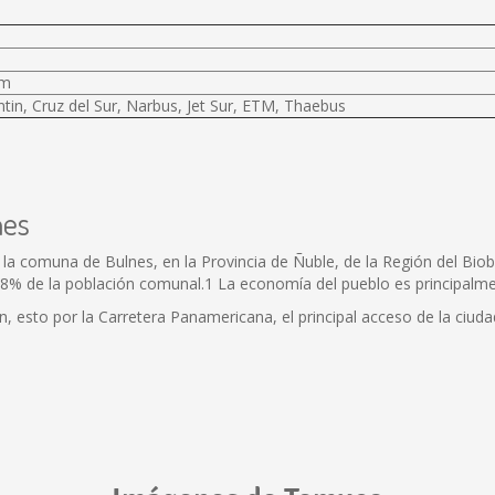
km
tin, Cruz del Sur, Narbus, Jet Sur, ETM, Thaebus
nes
 la comuna de Bulnes, en la Provincia de Ñuble, de la Región del Biobí
1,8% de la población comunal.1 La economía del pueblo es principalmen
án, esto por la Carretera Panamericana, el principal acceso de la ciud