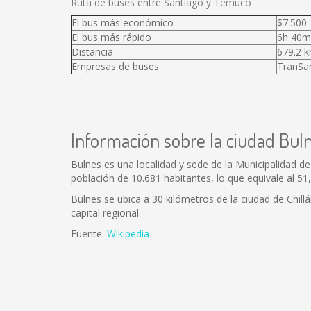
Ruta de buses entre Santiago y Temuco
El bus más económico
$7.500
El bus más rápido
6h 40m
Distancia
679.2 
Empresas de buses
TranSan
Información sobre la ciudad Bul
Bulnes es una localidad y sede de la Municipalidad de
población de 10.681 habitantes, lo que equivale al 5
Bulnes se ubica a 30 kilómetros de la ciudad de Chill
capital regional.
Fuente:
Wikipedia