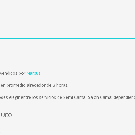
 vendidos por
Narbus
.
en promedio alrededor de 3 horas.
des elegir entre los servicios de Semi Cama, Salón Cama; dependiend
muco
l