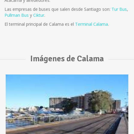
Atacama y alrededores.
Las empresas de buses que salen desde Santiago son:
Tur Bus
,
Pullman Bus
y
Ciktur
.
El terminal principal de Calama es el
Terminal Calama
.
Imágenes de Calama