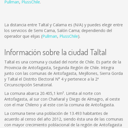
Pullman
,
PlussChile
.
La distancia entre Taltal y Calama es
(N/A)
y puedes elegir entre
los servicios de Semi Cama, Salón Cama; dependiendo del
operador que elijas (
Pullman
,
PlussChile
).
Información sobre la ciudad Taltal
Taltal es una comuna y ciudad del norte de Chile. Es parte de la
Provincia de Antofagasta, Segunda Región de Chile. Integra
junto con las comunas de Antofagasta, Mejillones, Sierra Gorda
y Taltal el Distrito Electoral N° 4 y pertenece a la 2ª
Circunscripción Senatorial.
La comuna abarca 20.405,1 km². Limita al norte con
Antofagasta, al sur con Chañaral y Diego de Almagro, al oeste
con el mar Chileno y al este con la comuna de Antofagasta.
La comuna tiene una población de 13.493 habitantes de
acuerdo al censo del año 2012, siendo ésta una de las comunas
con mayor crecimiento poblacional de la región de Antofagasta