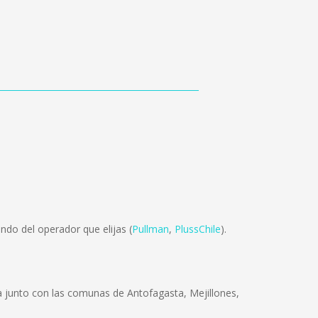
ndo del operador que elijas (
Pullman
,
PlussChile
).
ra junto con las comunas de Antofagasta, Mejillones,