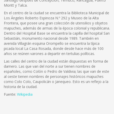
Santiago después de Concepción, Temuco, Rancagua, Puerto
Montt y Talca.
En el centro de la ciudad se encuentra la Biblioteca Municipal de
Los Ángeles Roberto Espinoza N.º 292 y Museo de la Alta
Frontera, que posee una gran colección de utensilios y objetos
mapuches, además de armas de la época colonial y republicana.
Dentro del Hospital Base se encuentra la capilla del hospital San
Sebastián, monumento nacional desde 1989. También en
avenida Villagrán esquina Orompello se encuentra la típica
picada local La Casa Rosada, donde desde hace más de 100
años se reúnen varones a departir en tertulias políticas.
Las calles del centro de la ciudad están dispuestas en forma de
damero. Las que van del norte a sur tienen nombres de
españoles, como Colón o Pedro de Valdivia; las que van de este
al oeste tienen nombres de personajes históricos mapuches
como Colo Colo, Caupolicán o Janequeo. Esto es un reflejo a la
historia de la ciudad.
Fuente:
Wikipedia