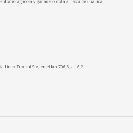
 entorno agrícola y ganadero dota a Talca de una rica
la Línea Troncal Sur, en el km 706,8, a 16,2