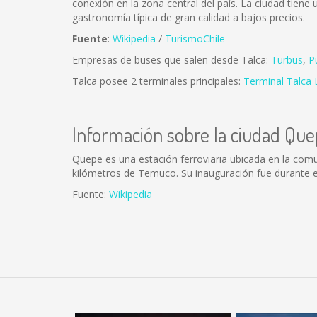
conexión en la zona central del país. La ciudad tien
gastronomía típica de gran calidad a bajos precios.
Fuente
:
Wikipedia
/
TurismoChile
Empresas de buses que salen desde Talca:
Turbus
,
P
Talca posee 2 terminales principales:
Terminal Talca 
Información sobre la ciudad Qu
Quepe es una estación ferroviaria ubicada en la comun
kilómetros de Temuco. Su inauguración fue durante el
Fuente:
Wikipedia