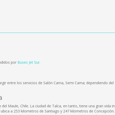
ndidos por
Buses Jet Sur
.
egir entre los servicios de Salón Cama, Semi Cama; dependiendo del o
a
 del Maule, Chile. La ciudad de Talca, en tanto, tiene una gran vida in
 ubica a 253 kilometros de Santiago y 247 kilometros de Concepción.