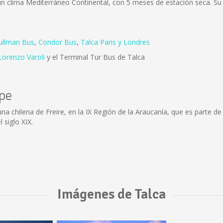
e un clima Mediterráneo Continental, con 5 meses de estación seca. Su
ullman Bus
,
Condor Bus
,
Talca Paris y Londres
Lorenzo Varoli
y el Terminal Tur Bus de Talca
epe
a chilena de Freire, en la IX Región de la Araucanía, que es parte de 
 siglo XIX.
Imágenes de Talca