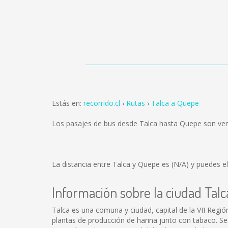
Estás en:
recorrido.cl
Rutas
Talca a Quepe
Los pasajes de bus desde Talca hasta Quepe son ve
La distancia entre Talca y Quepe es
(N/A)
y puedes el
Información sobre la ciudad Talc
Talca es una comuna y ciudad, capital de la VII Región
plantas de producción de harina junto con tabaco. Se