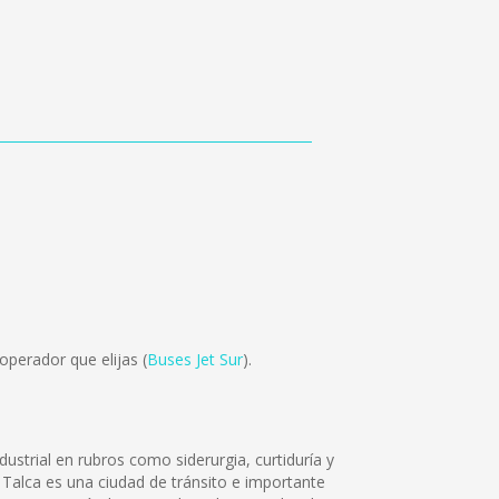
perador que elijas (
Buses Jet Sur
).
dustrial en rubros como siderurgia, curtiduría y
 Talca es una ciudad de tránsito e importante