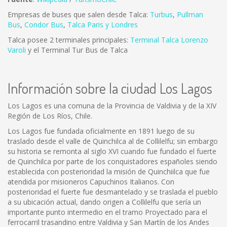
Empresas de buses que salen desde Talca:
Turbus
,
Pullman
Bus
,
Condor Bus
,
Talca Paris y Londres
Talca posee 2 terminales principales:
Terminal Talca Lorenzo
Varoli
y el Terminal Tur Bus de Talca
Información sobre la ciudad Los Lagos
Los Lagos es una comuna de la Provincia de Valdivia y de la XIV
Región de Los Ríos, Chile.
Los Lagos fue fundada oficialmente en 1891 luego de su
traslado desde el valle de Quinchilca al de Collilelfu; sin embargo
su historia se remonta al siglo XVI cuando fue fundado el fuerte
de Quinchilca por parte de los conquistadores españoles siendo
establecida con posterioridad la misión de Quinchiilca que fue
atendida por misioneros Capuchinos Italianos. Con
posterioridad el fuerte fue desmantelado y se traslada el pueblo
a su ubicación actual, dando origen a Collilelfu que sería un
importante punto intermedio en el tramo Proyectado para el
ferrocarril trasandino entre Valdivia y San Martín de los Andes