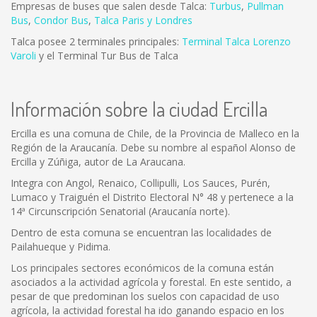
Empresas de buses que salen desde Talca:
Turbus
,
Pullman
Bus
,
Condor Bus
,
Talca Paris y Londres
Talca posee 2 terminales principales:
Terminal Talca Lorenzo
Varoli
y el Terminal Tur Bus de Talca
Información sobre la ciudad Ercilla
Ercilla es una comuna de Chile, de la Provincia de Malleco en la
Región de la Araucanía. Debe su nombre al español Alonso de
Ercilla y Zúñiga, autor de La Araucana.
Integra con Angol, Renaico, Collipulli, Los Sauces, Purén,
Lumaco y Traiguén el Distrito Electoral N° 48 y pertenece a la
14ª Circunscripción Senatorial (Araucanía norte).
Dentro de esta comuna se encuentran las localidades de
Pailahueque y Pidima.
Los principales sectores económicos de la comuna están
asociados a la actividad agrícola y forestal. En este sentido, a
pesar de que predominan los suelos con capacidad de uso
agrícola, la actividad forestal ha ido ganando espacio en los