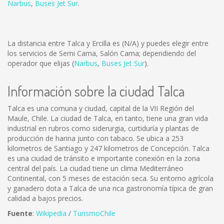
Narbus
,
Buses Jet Sur
.
La distancia entre Talca y Ercilla es
(N/A)
y puedes elegir entre
los servicios de Semi Cama, Salón Cama; dependiendo del
operador que elijas (
Narbus
,
Buses Jet Sur
).
Información sobre la ciudad Talca
Talca es una comuna y ciudad, capital de la VII Región del
Maule, Chile. La ciudad de Talca, en tanto, tiene una gran vida
industrial en rubros como siderurgia, curtiduría y plantas de
producción de harina junto con tabaco. Se ubica a 253
kilometros de Santiago y 247 kilometros de Concepción. Talca
es una ciudad de tránsito e importante conexión en la zona
central del país. La ciudad tiene un clima Mediterráneo
Continental, con 5 meses de estación seca. Su entorno agrícola
y ganadero dota a Talca de una rica gastronomía típica de gran
calidad a bajos precios.
Fuente
:
Wikipedia
/
TurismoChile