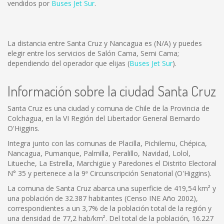
vendidos por
Buses Jet Sur
.
La distancia entre Santa Cruz y Nancagua es
(N/A)
y puedes
elegir entre los servicios de Salón Cama, Semi Cama;
dependiendo del operador que elijas (
Buses Jet Sur
).
Información sobre la ciudad Santa Cruz
Santa Cruz es una ciudad y comuna de Chile de la Provincia de
Colchagua, en la VI Región del Libertador General Bernardo
O'Higgins.
Integra junto con las comunas de Placilla, Pichilemu, Chépica,
Nancagua, Pumanque, Palmilla, Peralillo, Navidad, Lolol,
Litueche, La Estrella, Marchigüe y Paredones el Distrito Electoral
N° 35 y pertenece a la 9ª Circunscripción Senatorial (O'Higgins).
La comuna de Santa Cruz abarca una superficie de 419,54 km² y
una población de 32.387 habitantes (Censo INE Año 2002),
correspondientes a un 3,7% de la población total de la región y
una densidad de 77,2 hab/km². Del total de la población, 16.227