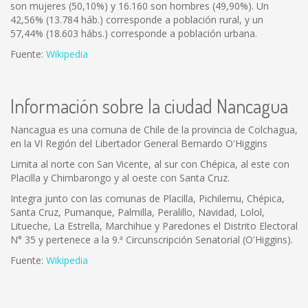
son mujeres (50,10%) y 16.160 son hombres (49,90%). Un
42,56% (13.784 háb.) corresponde a población rural, y un
57,44% (18.603 hábs.) corresponde a población urbana.
Fuente:
Wikipedia
Información sobre la ciudad Nancagua
Nancagua es una comuna de Chile de la provincia de Colchagua,
en la VI Región del Libertador General Bernardo O'Higgins
Limita al norte con San Vicente, al sur con Chépica, al este con
Placilla y Chimbarongo y al oeste con Santa Cruz.
Integra junto con las comunas de Placilla, Pichilemu, Chépica,
Santa Cruz, Pumanque, Palmilla, Peralillo, Navidad, Lolol,
Litueche, La Estrella, Marchihue y Paredones el Distrito Electoral
N° 35 y pertenece a la 9.ª Circunscripción Senatorial (O'Higgins).
Fuente:
Wikipedia