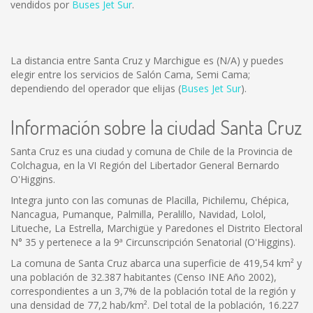
vendidos por
Buses Jet Sur
.
La distancia entre Santa Cruz y Marchigue es
(N/A)
y puedes
elegir entre los servicios de Salón Cama, Semi Cama;
dependiendo del operador que elijas (
Buses Jet Sur
).
Información sobre la ciudad Santa Cruz
Santa Cruz es una ciudad y comuna de Chile de la Provincia de
Colchagua, en la VI Región del Libertador General Bernardo
O'Higgins.
Integra junto con las comunas de Placilla, Pichilemu, Chépica,
Nancagua, Pumanque, Palmilla, Peralillo, Navidad, Lolol,
Litueche, La Estrella, Marchigüe y Paredones el Distrito Electoral
N° 35 y pertenece a la 9ª Circunscripción Senatorial (O'Higgins).
La comuna de Santa Cruz abarca una superficie de 419,54 km² y
una población de 32.387 habitantes (Censo INE Año 2002),
correspondientes a un 3,7% de la población total de la región y
una densidad de 77,2 hab/km². Del total de la población, 16.227