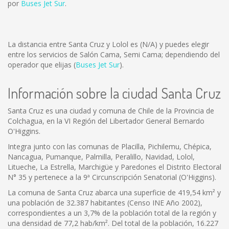
por
Buses Jet Sur
.
La distancia entre Santa Cruz y Lolol es
(N/A)
y puedes elegir
entre los servicios de Salón Cama, Semi Cama; dependiendo del
operador que elijas (
Buses Jet Sur
).
Información sobre la ciudad Santa Cruz
Santa Cruz es una ciudad y comuna de Chile de la Provincia de
Colchagua, en la VI Región del Libertador General Bernardo
O'Higgins.
Integra junto con las comunas de Placilla, Pichilemu, Chépica,
Nancagua, Pumanque, Palmilla, Peralillo, Navidad, Lolol,
Litueche, La Estrella, Marchigüe y Paredones el Distrito Electoral
N° 35 y pertenece a la 9ª Circunscripción Senatorial (O'Higgins).
La comuna de Santa Cruz abarca una superficie de 419,54 km² y
una población de 32.387 habitantes (Censo INE Año 2002),
correspondientes a un 3,7% de la población total de la región y
una densidad de 77,2 hab/km². Del total de la población, 16.227