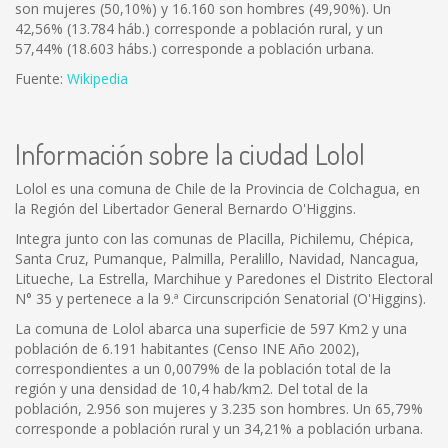
son mujeres (50,10%) y 16.160 son hombres (49,90%). Un
42,56% (13.784 háb.) corresponde a población rural, y un
57,44% (18.603 hábs.) corresponde a población urbana.
Fuente:
Wikipedia
Información sobre la ciudad Lolol
Lolol es una comuna de Chile de la Provincia de Colchagua, en
la Región del Libertador General Bernardo O'Higgins.
Integra junto con las comunas de Placilla, Pichilemu, Chépica,
Santa Cruz, Pumanque, Palmilla, Peralillo, Navidad, Nancagua,
Litueche, La Estrella, Marchihue y Paredones el Distrito Electoral
N° 35 y pertenece a la 9.ª Circunscripción Senatorial (O'Higgins).
La comuna de Lolol abarca una superficie de 597 Km2 y una
población de 6.191 habitantes (Censo INE Año 2002),
correspondientes a un 0,0079% de la población total de la
región y una densidad de 10,4 hab/km2. Del total de la
población, 2.956 son mujeres y 3.235 son hombres. Un 65,79%
corresponde a población rural y un 34,21% a población urbana.