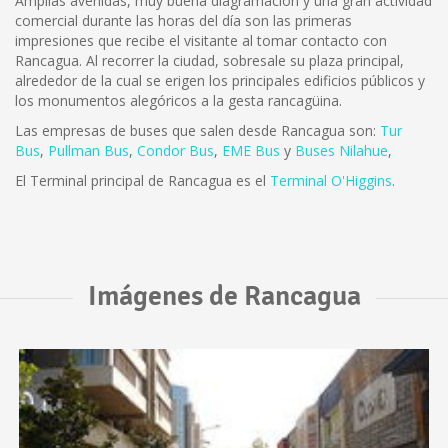
Amplias avenidas, muy buena diagramación y una gran actividad
comercial durante las horas del día son las primeras
impresiones que recibe el visitante al tomar contacto con
Rancagua. Al recorrer la ciudad, sobresale su plaza principal,
alrededor de la cual se erigen los principales edificios públicos y
los monumentos alegóricos a la gesta rancagüina.
Las empresas de buses que salen desde Rancagua son:
Tur
Bus
,
Pullman Bus
,
Condor Bus
,
EME Bus
y
Buses Nilahue
,
El Terminal principal de Rancagua es el
Terminal O'Higgins
.
Imágenes de Rancagua