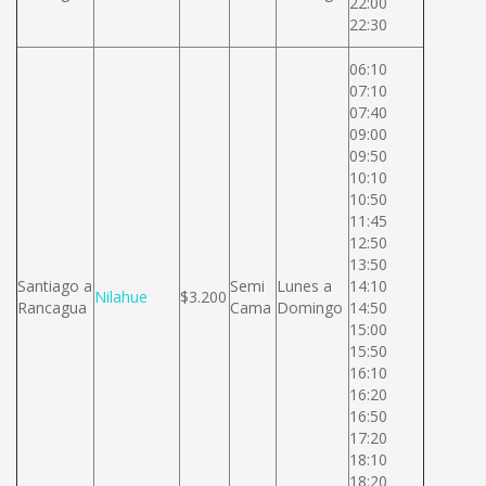
22:00
22:30
06:10
07:10
07:40
09:00
09:50
10:10
10:50
11:45
12:50
13:50
Santiago a
Semi
Lunes a
14:10
Nilahue
$3.200
Rancagua
Cama
Domingo
14:50
15:00
15:50
16:10
16:20
16:50
17:20
18:10
18:20