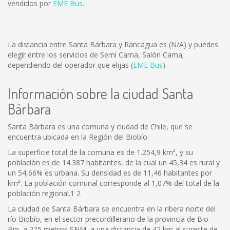
vendidos por
EME Bus
.
La distancia entre Santa Bárbara y Rancagua es
(N/A)
y puedes
elegir entre los servicios de Semi Cama, Salón Cama;
dependiendo del operador que elijas (
EME Bus
).
Información sobre la ciudad Santa
Bárbara
Santa Bárbara es una comuna y ciudad de Chile, que se
encuentra ubicada en la Región del Biobío.
La superficie total de la comuna es de 1.254,9 km², y su
población es de 14.387 habitantes, de la cual un 45,34 es rural y
un 54,66% es urbana. Su densidad es de 11,46 habitantes por
km². La población comunal corresponde al 1,07% del total de la
población regional.1 2
La ciudad de Santa Bárbara se encuentra en la ribera norte del
río Biobío, en el sector precordillerano de la provincia de Bio
Bio, a 225 metros SNM, a una distancia de 42 km al sureste de