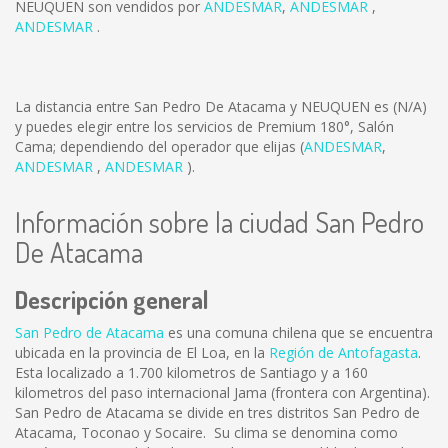
NEUQUEN son vendidos por
ANDESMAR
,
ANDESMAR
,
ANDESMAR
.
La distancia entre San Pedro De Atacama y NEUQUEN es
(N/A)
y puedes elegir entre los servicios de Premium 180°, Salón
Cama; dependiendo del operador que elijas (
ANDESMAR
,
ANDESMAR
,
ANDESMAR
).
Información sobre la ciudad San Pedro
De Atacama
Descripción general
San Pedro de Atacama
es una comuna chilena que se encuentra
ubicada en la provincia de El Loa, en la
Región de Antofagasta
.
Esta localizado a 1.700 kilometros de Santiago y a 160
kilometros del paso internacional Jama (frontera con Argentina).
San Pedro de Atacama se divide en tres distritos San Pedro de
Atacama, Toconao y Socaire. Su clima se denomina como