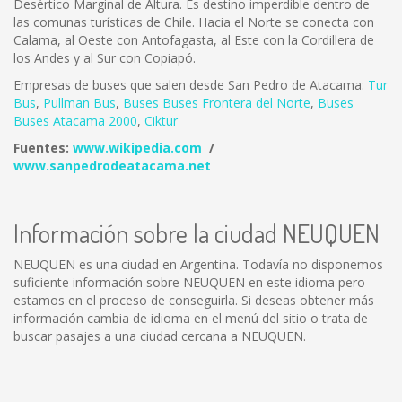
Desértico Marginal de Altura. Es destino imperdible dentro de
las comunas turísticas de Chile. Hacia el Norte se conecta con
Calama, al Oeste con Antofagasta, al Este con la Cordillera de
los Andes y al Sur con Copiapó.
Empresas de buses que salen desde San Pedro de Atacama:
Tur
Bus
,
Pullman Bus
,
Buses
Buses Frontera del Norte
,
B
uses
Buses Atacama 2000
,
Ciktur
Fuentes:
www.wikipedia.com
/
www.sanpedrodeatacama.net
Información sobre la ciudad NEUQUEN
NEUQUEN es una ciudad en Argentina. Todavía no disponemos
suficiente información sobre NEUQUEN en este idioma pero
estamos en el proceso de conseguirla. Si deseas obtener más
información cambia de idioma en el menú del sitio o trata de
buscar pasajes a una ciudad cercana a NEUQUEN.