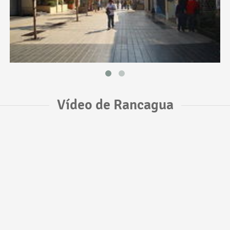
Vídeo de Rancagua