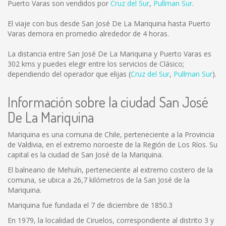
Puerto Varas son vendidos por
Cruz del Sur
,
Pullman Sur
.
El viaje con bus desde San José De La Mariquina hasta Puerto
Varas demora en promedio alrededor de 4 horas.
La distancia entre San José De La Mariquina y Puerto Varas es
302 kms
y puedes elegir entre los servicios de Clásico;
dependiendo del operador que elijas (
Cruz del Sur
,
Pullman Sur
).
Información sobre la ciudad San José
De La Mariquina
Mariquina es una comuna de Chile, perteneciente a la Provincia
de Valdivia, en el extremo noroeste de la Región de Los Ríos. Su
capital es la ciudad de San José de la Mariquina.
El balneario de Mehuín, perteneciente al extremo costero de la
comuna, se ubica a 26,7 kilómetros de la San José de la
Mariquina.
Mariquina fue fundada el 7 de diciembre de 1850.3
En 1979, la localidad de Ciruelos, correspondiente al distrito 3 y