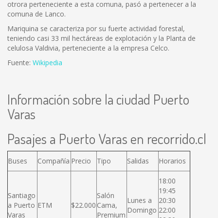
otrora perteneciente a esta comuna, pasó a pertenecer a la
comuna de Lanco.
Mariquina se caracteriza por su fuerte actividad forestal,
teniendo casi 33 mil hectáreas de explotación y la Planta de
celulosa Valdivia, perteneciente a la empresa Celco.
Fuente:
Wikipedia
Información sobre la ciudad Puerto
Varas
Pasajes a Puerto Varas en recorrido.cl
Buses
Compañía
Precio
Tipo
Salidas
Horarios
18:00
19:45
Santiago
Salón
Lunes a
20:30
a Puerto
ETM
$22.000
Cama,
Domingo
22:00
Varas
Premium