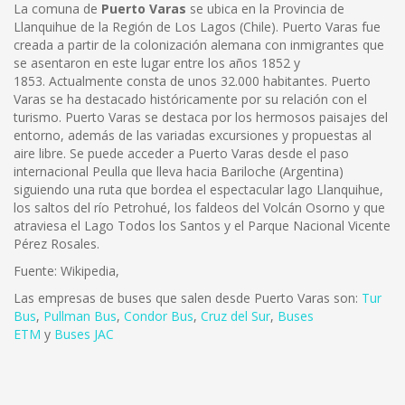
La comuna de
Puerto Varas
se ubica en la Provincia de
Llanquihue de la Región de Los Lagos (Chile). Puerto Varas fue
creada a partir de la colonización alemana con inmigrantes que
se asentaron en este lugar entre los años 1852 y
1853. Actualmente consta de unos 32.000 habitantes. Puerto
Varas se ha destacado históricamente por su relación con el
turismo. Puerto Varas se destaca por los hermosos paisajes del
entorno, además de las variadas excursiones y propuestas al
aire libre. Se puede acceder a Puerto Varas desde el paso
internacional Peulla que lleva hacia Bariloche (Argentina)
siguiendo una ruta que bordea el espectacular lago Llanquihue,
los saltos del río Petrohué, los faldeos del Volcán Osorno y que
atraviesa el Lago Todos los Santos y el Parque Nacional Vicente
Pérez Rosales.
Fuente: Wikipedia,
Las empresas de buses que salen desde Puerto Varas son:
Tur
Bus
,
Pullman Bus
,
Condor Bus
,
Cruz del Sur
,
Buses
ETM
y
Buses JAC