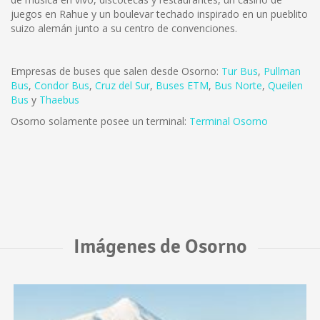
juegos en Rahue y un boulevar techado inspirado en un pueblito
suizo alemán junto a su centro de convenciones.
Empresas de buses que salen desde Osorno:
Tur Bus
,
Pullman
Bus
,
Condor Bus
,
Cruz del Sur
,
Buses ETM
,
Bus Norte
,
Queilen
Bus
y
Thaebus
Osorno solamente posee un terminal:
Terminal Osorno
Imágenes de Osorno