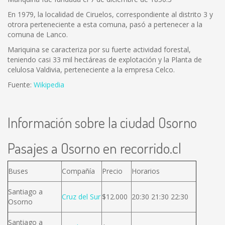
En 1979, la localidad de Ciruelos, correspondiente al distrito 3 y
otrora perteneciente a esta comuna, pasó a pertenecer a la
comuna de Lanco.
Mariquina se caracteriza por su fuerte actividad forestal,
teniendo casi 33 mil hectáreas de explotación y la Planta de
celulosa Valdivia, perteneciente a la empresa Celco.
Fuente:
Wikipedia
Información sobre la ciudad Osorno
Pasajes a Osorno en recorrido.cl
Buses
Compañía
Precio
Horarios
Santiago a
Cruz del Sur
$12.000
20:30 21:30 22:30
Osorno
Santiago a