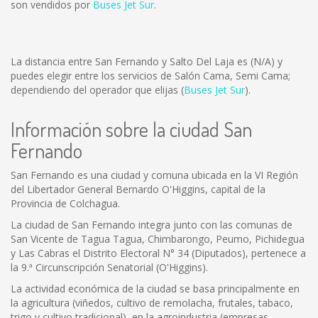
son vendidos por
Buses Jet Sur
.
La distancia entre San Fernando y Salto Del Laja es
(N/A)
y
puedes elegir entre los servicios de Salón Cama, Semi Cama;
dependiendo del operador que elijas (
Buses Jet Sur
).
Información sobre la ciudad San
Fernando
San Fernando es una ciudad y comuna ubicada en la VI Región
del Libertador General Bernardo O'Higgins, capital de la
Provincia de Colchagua.
La ciudad de San Fernando integra junto con las comunas de
San Vicente de Tagua Tagua, Chimbarongo, Peumo, Pichidegua
y Las Cabras el Distrito Electoral N° 34 (Diputados), pertenece a
la 9.ª Circunscripción Senatorial (O'Higgins).
La actividad económica de la ciudad se basa principalmente en
la agricultura (viñedos, cultivo de remolacha, frutales, tabaco,
trigo y cultivo tradicional), en la agroindustria (empresas