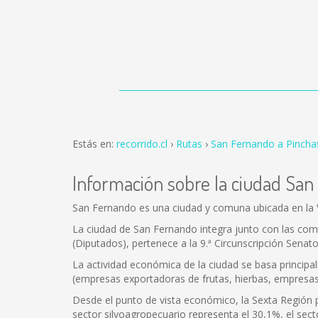
Estás en:
recorrido.cl
Rutas
San Fernando a Pinchaf
Información sobre la ciudad Sa
San Fernando es una ciudad y comuna ubicada en la VI
La ciudad de San Fernando integra junto con las com
(Diputados), pertenece a la 9.ª Circunscripción Senator
La actividad económica de la ciudad se basa principalme
(empresas exportadoras de frutas, hierbas, empresas c
Desde el punto de vista económico, la Sexta Región po
sector silvoagropecuario representa el 30,1%, el sect