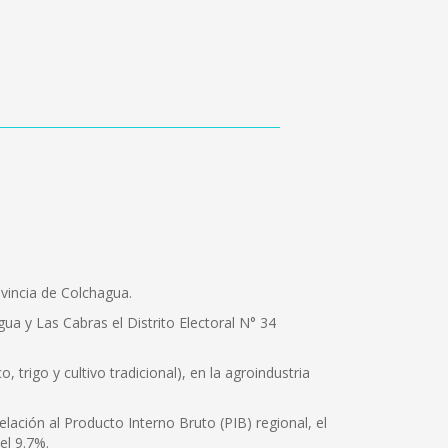
vincia de Colchagua.
 y Las Cabras el Distrito Electoral N° 34
 trigo y cultivo tradicional), en la agroindustria
lación al Producto Interno Bruto (PIB) regional, el
el 9.7%.