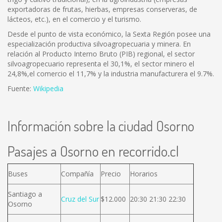
exportadoras de frutas, hierbas, empresas conserveras, de
lácteos, etc.), en el comercio y el turismo.
Desde el punto de vista económico, la Sexta Región posee una
especialización productiva silvoagropecuaria y minera. En
relación al Producto Interno Bruto (PIB) regional, el sector
silvoagropecuario representa el 30,1%, el sector minero el
24,8%,el comercio el 11,7% y la industria manufacturera el 9.7%.
Fuente:
Wikipedia
Información sobre la ciudad Osorno
Pasajes a Osorno en recorrido.cl
Buses
Compañía
Precio
Horarios
Santiago a
Cruz del Sur
$12.000
20:30 21:30 22:30
Osorno