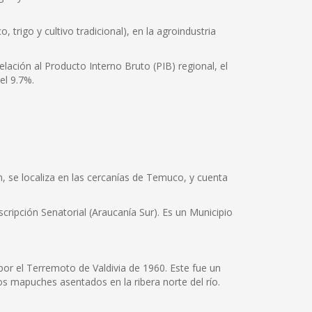
 trigo y cultivo tradicional), en la agroindustria
lación al Producto Interno Bruto (PIB) regional, el
el 9.7%.
n, se localiza en las cercanías de Temuco, y cuenta
scripción Senatorial (Araucanía Sur). Es un Municipio
por el Terremoto de Valdivia de 1960. Este fue un
os mapuches asentados en la ribera norte del río.