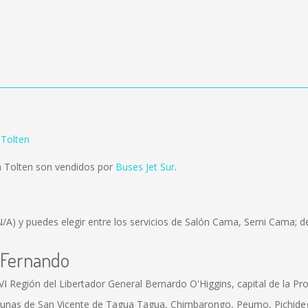
Tolten
 Tolten son vendidos por
Buses Jet Sur
.
N/A)
y puedes elegir entre los servicios de Salón Cama, Semi Cama; de
n Fernando
 Región del Libertador General Bernardo O'Higgins, capital de la Pro
unas de San Vicente de Tagua Tagua, Chimbarongo, Peumo, Pichidegua