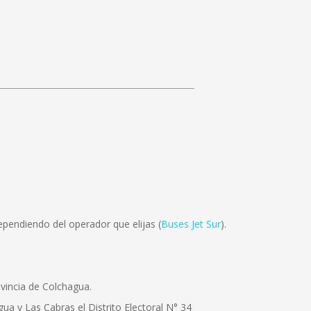
pendiendo del operador que elijas (
Buses Jet Sur
).
vincia de Colchagua.
 y Las Cabras el Distrito Electoral N° 34