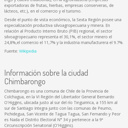
exportadoras de frutas, hierbas, empresas conserveras, de
lácteos, etc.), en el comercio y el turismo.
Desde el punto de vista económico, la Sexta Región posee una
especialización productiva silvoagropecuaria y minera. En
relación al Producto Interno Bruto (PIB) regional, el sector
silvoagropecuario representa el 30,1%, el sector minero el
24,8%,el comercio el 11,7% y la industria manufacturera el 9.7%.
Fuente:
Wikipedia
Información sobre la ciudad
Chimbarongo
Chimbarongo es una comuna de Chile de la Provincia de
Colchagua, en la VI Región del Libertador General Bernardo
O'Higgins, ubicada justo al sur del río Tinguiririca, a 155 km al
sur de Santiago Integra junto con las comunas de Peumo,
Pichidegua, San Vicente de Tagua Tagua, San Fernando y Peor
es Nada el Distrito Electoral N° 34 y pertenece a la 9ª
Circunscripción Senatorial (O'Higgins).