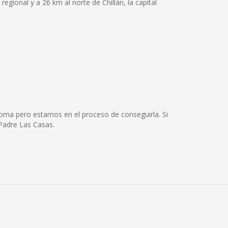
regional y a 26 km al norte de Chillán, la capital
ioma pero estamos en el proceso de conseguirla. Si
Padre Las Casas.