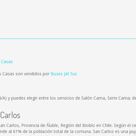
s Casas
as Casas son vendidos por
Buses Jet Sur
.
N/A)
y puedes elegir entre los servicios de Salón Cama, Semi Cama; de
 Carlos
an Carlos, Provincia de Ñuble, Región del Biobío en Chile. Según el 
onde al 61% de la población total de la comuna. San Carlos es una p