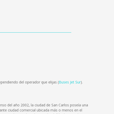
pendiendo del operador que elijas (
Buses Jet Sur
).
censo del año 2002, la ciudad de San Carlos poseía una
ujante ciudad comercial ubicada más o menos en el