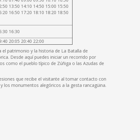
2:50 13:50 14:10 14:50 15:00 15:50
6:20 16:50 17:20 18:10 18:20 18:50
5:30 16:30
9:40 20:05 20:40 22:00
el patrimonio y la historia de La Batalla de
rica. Desde aquí puedes iniciar un recorrido por
os como el pueblo típico de Zúñiga o las Azudas de
siones que recibe el visitante al tomar contacto con
cos y los monumentos alegóricos a la gesta rancagüina.