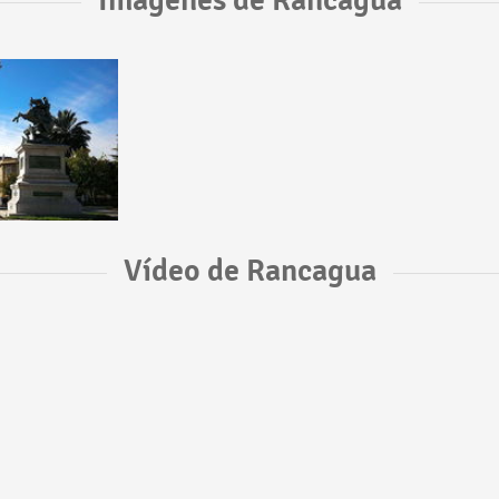
Imágenes de Rancagua
Vídeo de Rancagua