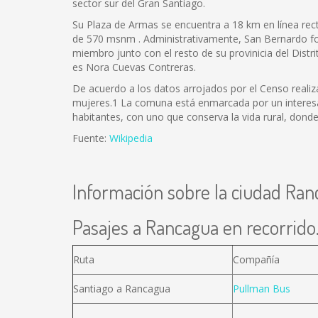
sector sur del Gran Santiago.
Su Plaza de Armas se encuentra a 18 km en línea rect
de 570 msnm . Administrativamente, San Bernardo form
miembro junto con el resto de su provinicia del Distr
es Nora Cuevas Contreras.
De acuerdo a los datos arrojados por el Censo realiz
mujeres.1 La comuna está enmarcada por un interesan
habitantes, con uno que conserva la vida rural, donde
Fuente:
Wikipedia
Información sobre la ciudad Ra
Pasajes a Rancagua en recorrido.
Ruta
Compañía
Santiago a Rancagua
Pullman Bus