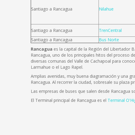
Santiago a Rancagua
Nilahue
Santiago a Rancagua
TrenCentral
Santiago a Rancagua
Bus Norte
Rancagua
es la capital de la Región del Libertador 
Rancagua, uno de los principales hitos del proceso de
diversas comunas del Valle de Cachapoal para conoce
Larmahue o el Lago Rapel.
Amplias avenidas, muy buena diagramación y una gran 
Rancagua. Al recorrer la ciudad, sobresale su plaza pr
Las empresas de buses que salen desde Rancagua s
El Terminal principal de Rancagua es el
Terminal O'Hi