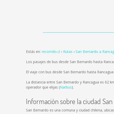
Estás en:
recorrido.cl
Rutas
San Bernardo a Ranca
Los pasajes de bus desde San Bernardo hasta Ranc
El viaje con bus desde San Bernardo hasta Rancagua
La distancia entre San Bernardo y Rancagua es
62 k
operador que elijas (
Narbus
).
Información sobre la ciudad San
San Bernardo es una comuna y ciudad chilena, ubicada