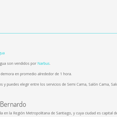
gua
agua son vendidos por
Narbus
.
 demora en promedio alrededor de 1 hora.
ms
y puedes elegir entre los servicios de Semi Cama, Salón Cama, Saló
 Bernardo
 en la Región Metropolitana de Santiago, y cuya ciudad es capital de