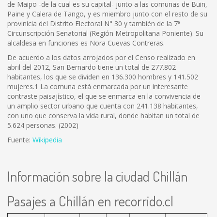
de Maipo -de la cual es su capital- junto a las comunas de Buin,
Paine y Calera de Tango, y es miembro junto con el resto de su
provinicia del Distrito Electoral N° 30 y también de la 7ª
Circunscripción Senatorial (Región Metropolitana Poniente). Su
alcaldesa en funciones es Nora Cuevas Contreras.
De acuerdo a los datos arrojados por el Censo realizado en
abril del 2012, San Bernardo tiene un total de 277.802
habitantes, los que se dividen en 136.300 hombres y 141.502
mujeres.1 La comuna está enmarcada por un interesante
contraste paisajístico, el que se enmarca en la convivencia de
un amplio sector urbano que cuenta con 241.138 habitantes,
con uno que conserva la vida rural, donde habitan un total de
5.624 personas. (2002)
Fuente:
Wikipedia
Información sobre la ciudad Chillán
Pasajes a Chillán en recorrido.cl