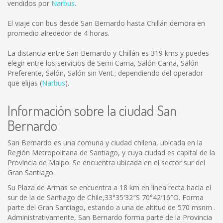
vendidos por
Narbus
.
El viaje con bus desde San Bernardo hasta Chillán demora en
promedio alrededor de 4 horas.
La distancia entre San Bernardo y Chillán es
319 kms
y puedes
elegir entre los servicios de Semi Cama, Salón Cama, Salón
Preferente, Salón, Salón sin Vent.; dependiendo del operador
que elijas (
Narbus
).
Información sobre la ciudad San
Bernardo
San Bernardo es una comuna y ciudad chilena, ubicada en la
Región Metropolitana de Santiago, y cuya ciudad es capital de la
Provincia de Maipo. Se encuentra ubicada en el sector sur del
Gran Santiago.
Su Plaza de Armas se encuentra a 18 km en línea recta hacia el
sur de la de Santiago de Chile,33°35′32″S 70°42′16″O. Forma
parte del Gran Santiago, estando a una de altitud de 570 msnm .
Administrativamente, San Bernardo forma parte de la Provincia