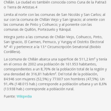
Chillán. La ciudad es también conocida como Cuna de la Patria3
o Tierra de Artistas.4
Limita al norte con las comunas de San Nicolás y San Carlos; al
sur con la comuna de Chillán Viejo y San Ignacio; al oriente con
las comunas de Pinto y Coihueco; y al poniente con las
comunas de Quillón, Portezuelo y Ránquil.
Integra junto a las comunas de Chillán Viejo, Coihueco, Pinto,
San Ignacio, El Carmen, Pemuco, y Yungay el Distrito Electoral
N° 41 y pertenece a la 13.ª Circunscripción Senatorial (Biobío
Cordillera).
La comuna de Chillán abarca una superficie de 511,2 km² y tenía
en el censo de 2002 una población de 161.953 habitantes,
correspondientes a un 8,70% de la población total de la región y
una densidad de 316,81 hab/km². Del total de la población,
84.946 son mujeres (52,5%) y 77.007 son hombres (47,5%). Un
91,4% (148.015 hab.) corresponde a población urbana y un 8,6%
(13.938 hab.) corresponde a población rural.
Fuente:
Wikipedia