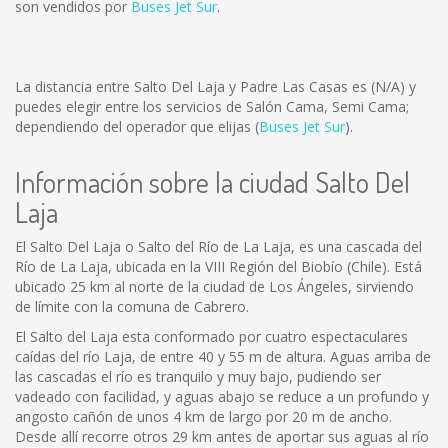
son vendidos por
Buses Jet Sur
.
La distancia entre Salto Del Laja y Padre Las Casas es
(N/A)
y
puedes elegir entre los servicios de Salón Cama, Semi Cama;
dependiendo del operador que elijas (
Buses Jet Sur
).
Información sobre la ciudad Salto Del
Laja
El Salto Del Laja o Salto del Río de La Laja, es una cascada del
Río de La Laja, ubicada en la VIII Región del Biobío (Chile). Está
ubicado 25 km al norte de la ciudad de Los Ángeles, sirviendo
de límite con la comuna de Cabrero.
El Salto del Laja esta conformado por cuatro espectaculares
caídas del río Laja, de entre 40 y 55 m de altura. Aguas arriba de
las cascadas el río es tranquilo y muy bajo, pudiendo ser
vadeado con facilidad, y aguas abajo se reduce a un profundo y
angosto cañón de unos 4 km de largo por 20 m de ancho.
Desde allí recorre otros 29 km antes de aportar sus aguas al río