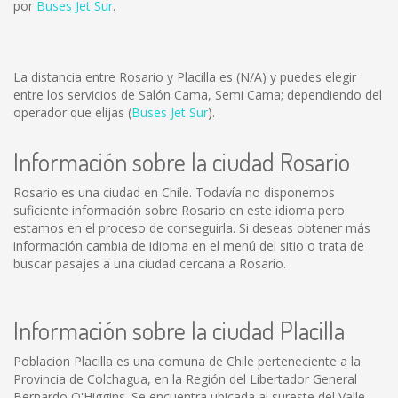
por
Buses Jet Sur
.
La distancia entre Rosario y Placilla es
(N/A)
y puedes elegir
entre los servicios de Salón Cama, Semi Cama; dependiendo del
operador que elijas (
Buses Jet Sur
).
Información sobre la ciudad Rosario
Rosario es una ciudad en Chile. Todavía no disponemos
suficiente información sobre Rosario en este idioma pero
estamos en el proceso de conseguirla. Si deseas obtener más
información cambia de idioma en el menú del sitio o trata de
buscar pasajes a una ciudad cercana a Rosario.
Información sobre la ciudad Placilla
Poblacion Placilla es una comuna de Chile perteneciente a la
Provincia de Colchagua, en la Región del Libertador General
Bernardo O'Higgins. Se encuentra ubicada al sureste del Valle