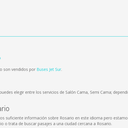
o
go son vendidos por
Buses Jet Sur
.
puedes elegir entre los servicios de Salón Cama, Semi Cama; dependie
ario
os suficiente información sobre Rosario en este idioma pero estamos
o o trata de buscar pasajes a una ciudad cercana a Rosario.