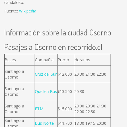
caudaloso.
Fuente:
Wikipedia
Información sobre la ciudad Osorno
Pasajes a Osorno en recorrido.cl
Buses
Compañía
Precio
Horarios
Santiago a
Cruz del Sur
$12.000
20:30 21:30 22:30
Osorno
Santiago a
Queilen Bus
$13.500
20:30
Osorno
Santiago a
20:00 20:30 21:30
ETM
$15.000
Osorno
22:00 22:30
Santiago a
Bus Norte
$11.700
18:30 19:15 20:30
Osorno