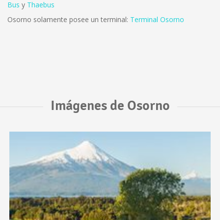
Bus
y
Thaebus
Osorno solamente posee un terminal:
Terminal Osorno
Imágenes de Osorno