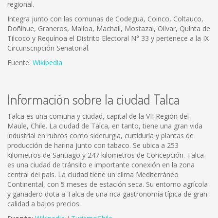
regional.
Integra junto con las comunas de Codegua, Coinco, Coltauco,
Doñihue, Graneros, Malloa, Machalí, Mostazal, Olivar, Quinta de
Tilcoco y Requínoa el Distrito Electoral N° 33 y pertenece a la IX
Circunscripción Senatorial.
Fuente:
Wikipedia
Información sobre la ciudad Talca
Talca es una comuna y ciudad, capital de la VII Región del
Maule, Chile. La ciudad de Talca, en tanto, tiene una gran vida
industrial en rubros como siderurgia, curtiduría y plantas de
producción de harina junto con tabaco. Se ubica a 253
kilometros de Santiago y 247 kilometros de Concepción. Talca
es una ciudad de tránsito e importante conexión en la zona
central del país. La ciudad tiene un clima Mediterráneo
Continental, con 5 meses de estación seca. Su entorno agrícola
y ganadero dota a Talca de una rica gastronomía típica de gran
calidad a bajos precios.