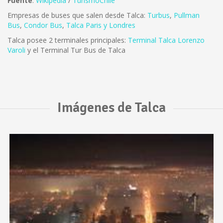
Fuente
:
Wikipedia
/
TurismoChile
Empresas de buses que salen desde Talca:
Turbus
,
Pullman
Bus
,
Condor Bus
,
Talca Paris y Londres
Talca posee 2 terminales principales:
Terminal Talca Lorenzo
Varoli
y el Terminal Tur Bus de Talca
Imágenes de Talca