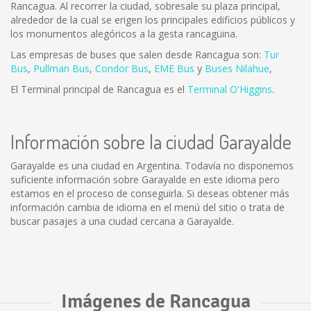
Rancagua. Al recorrer la ciudad, sobresale su plaza principal,
alrededor de la cual se erigen los principales edificios públicos y
los monumentos alegóricos a la gesta rancagüina.
Las empresas de buses que salen desde Rancagua son:
Tur
Bus
,
Pullman Bus
,
Condor Bus
,
EME Bus
y
Buses Nilahue
,
El Terminal principal de Rancagua es el
Terminal O'Higgins
.
Información sobre la ciudad Garayalde
Garayalde es una ciudad en Argentina. Todavía no disponemos
suficiente información sobre Garayalde en este idioma pero
estamos en el proceso de conseguirla. Si deseas obtener más
información cambia de idioma en el menú del sitio o trata de
buscar pasajes a una ciudad cercana a Garayalde.
Imágenes de Rancagua