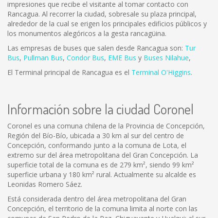
impresiones que recibe el visitante al tomar contacto con
Rancagua. Al recorrer la ciudad, sobresale su plaza principal,
alrededor de la cual se erigen los principales edificios públicos y
los monumentos alegóricos a la gesta rancagüina.
Las empresas de buses que salen desde Rancagua son:
Tur
Bus
,
Pullman Bus
,
Condor Bus
,
EME Bus
y
Buses Nilahue
,
El Terminal principal de Rancagua es el
Terminal O'Higgins
.
Información sobre la ciudad Coronel
Coronel es una comuna chilena de la Provincia de Concepción,
Región del Bío-Bío, ubicada a 30 km al sur del centro de
Concepción, conformando junto a la comuna de Lota, el
extremo sur del área metropolitana del Gran Concepción. La
superficie total de la comuna es de 279 km², siendo 99 km²
superficie urbana y 180 km² rural. Actualmente su alcalde es
Leonidas Romero Sáez.
Está considerada dentro del área metropolitana del Gran
Concepción, el territorio de la comuna limita al norte con las