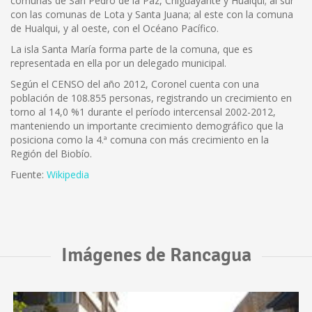
comunas de San Pedro de la Paz, Chiguayante y Hualqui; al sur
con las comunas de Lota y Santa Juana; al este con la comuna
de Hualqui, y al oeste, con el Océano Pacífico.
La isla Santa María forma parte de la comuna, que es
representada en ella por un delegado municipal.
Según el CENSO del año 2012, Coronel cuenta con una
población de 108.855 personas, registrando un crecimiento en
torno al 14,0 %1 durante el período intercensal 2002-2012,
manteniendo un importante crecimiento demográfico que la
posiciona como la 4.ª comuna con más crecimiento en la
Región del Biobío.
Fuente:
Wikipedia
Imágenes de Rancagua