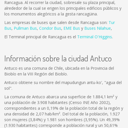
Rancagua. Al recorrer la ciudad, sobresale su plaza principal,
alrededor de la cual se erigen los principales edificios públicos y
los monumentos alegóricos a la gesta rancagüina.
Las empresas de buses que salen desde Rancagua son:
Tur
Bus
,
Pullman Bus
,
Condor Bus
,
EME Bus
y
Buses Nilahue
,
El Terminal principal de Rancagua es el
Terminal O'Higgins
.
Información sobre la ciudad Antuco
Antuco es una comuna de Chile, ubicada en la Provincia del
Biobío en la VIII Región del Biobío.
Antuco obtiene su nombre del mapudungun antu-ko', "agua del
sol".
La comuna de Antuco abarca una superficie de 1.884,1 km² y
una población de 3.908 habitantes (Censo INE Año 2002),
correspondientes a un 0,19% de la población total de la región y
una densidad de 2,07 hab/km². Del total de la población, 1.927
son mujeres (3,84%) y 1.981 son hombres (3,95%). Un 49,39%
(1.930 habitantes) corresponde a población rural y un 50,61%