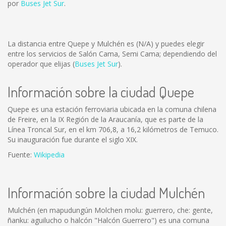
por
Buses Jet Sur
.
La distancia entre Quepe y Mulchén es
(N/A)
y puedes elegir
entre los servicios de Salón Cama, Semi Cama; dependiendo del
operador que elijas (
Buses Jet Sur
).
Información sobre la ciudad Quepe
Quepe es una estación ferroviaria ubicada en la comuna chilena
de Freire, en la IX Región de la Araucanía, que es parte de la
Línea Troncal Sur, en el km 706,8, a 16,2 kilómetros de Temuco.
Su inauguración fue durante el siglo XIX.
Fuente:
Wikipedia
Información sobre la ciudad Mulchén
Mulchén (en mapudungún Molchen molu: guerrero, che: gente,
ñanku: aguilucho o halcón "Halcón Guerrero") es una comuna