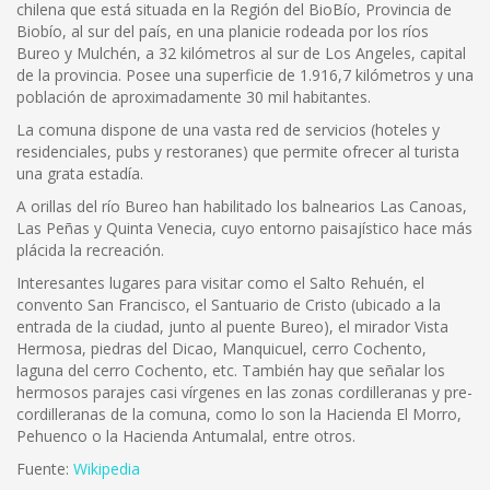
chilena que está situada en la Región del BioBío, Provincia de
Biobío, al sur del país, en una planicie rodeada por los ríos
Bureo y Mulchén, a 32 kilómetros al sur de Los Angeles, capital
de la provincia. Posee una superficie de 1.916,7 kilómetros y una
población de aproximadamente 30 mil habitantes.
La comuna dispone de una vasta red de servicios (hoteles y
residenciales, pubs y restoranes) que permite ofrecer al turista
una grata estadía.
A orillas del río Bureo han habilitado los balnearios Las Canoas,
Las Peñas y Quinta Venecia, cuyo entorno paisajístico hace más
plácida la recreación.
Interesantes lugares para visitar como el Salto Rehuén, el
convento San Francisco, el Santuario de Cristo (ubicado a la
entrada de la ciudad, junto al puente Bureo), el mirador Vista
Hermosa, piedras del Dicao, Manquicuel, cerro Cochento,
laguna del cerro Cochento, etc. También hay que señalar los
hermosos parajes casi vírgenes en las zonas cordilleranas y pre-
cordilleranas de la comuna, como lo son la Hacienda El Morro,
Pehuenco o la Hacienda Antumalal, entre otros.
Fuente:
Wikipedia